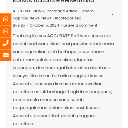
Kursus Accurate Bersertifikat
ACCURATE NEWS
,
Frontpage Article
,
General
,
Inspiring News
,
News
,
Uncategorized
By
rizki
Oktober 5, 2024
Leave a comment
Tentang Kursus ACCURATE Software Accurate
adalah software akuntansi populer di Indonesia
yang digunakan oleh berbagai perusahaan
untuk mengelola pembukuan, laporan
keuangan, dan berbagai kebutuhan akuntansi
lainnya. Jika kamu tertarik mengikuti kursus
Accurate, biasanya kursus ini menawarkan
pelatihan untuk berbagai tingkatan pengguna,
baik pemula maupun yang sudah
berpengalaman dalam akuntansi. Kursus
Accurate bersertifikat adalah program
pelatihan…