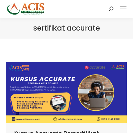
Search:
sertifikat accurate