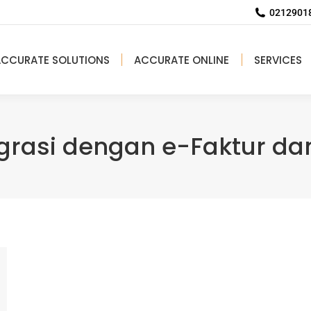
02129018
ACCURATE SOLUTIONS
ACCURATE ONLINE
SERVICES
egrasi dengan e-Faktur da