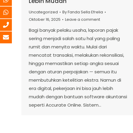
Lebih Mudah
Uncategorized
By
Fanda Sella Efrelia
Oktober 16, 2025
Leave a comment
Bagi banyak pelaku usaha, laporan pajak
sering menjadi salah satu hal yang paling
rumit dan menyita waktu. Mulai dari
mencatat transaksi, melakukan rekonsiliasi,
hingga memastikan setiap angka sesuai
dengan aturan perpajakan — semua itu
membutuhkan ketelitian ekstra. Namun di
era digital, pekerjaan ini bisa jauh lebih
mudah dengan bantuan software akuntansi
seperti Accurate Online. Sistem…