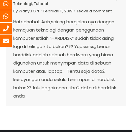
Teknologi
,
Tutorial
By
Wahyu Giri
Februari 11, 2019
Leave a comment
Hai sahabat Acis,seiring berajalan nya dengan
kemajuan teknologi dengan penggunaan
komputer Istilah “HARDDISK” sudah tidak asing
lagi di telinga kita bukan??? Yupsssss,, benar
harddisk adalah sebuah hardware yang biasa
digunakan untuk menyimpan data di sebuah
komputer atau laptop. Tentu saja data2
kesayangan anda selalu tersimpan di harddisk
bukan??..lalu bagaimana tiba2 data di harddisk
anda…