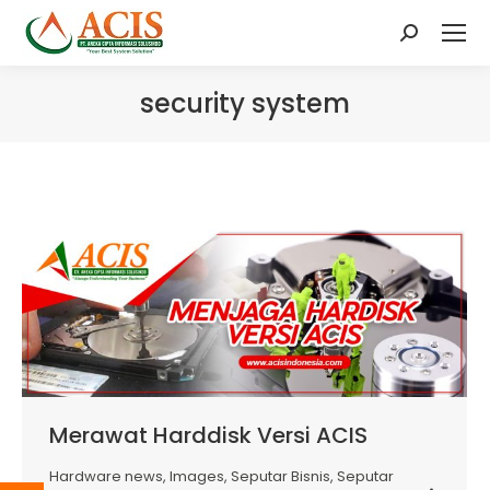
Search:
security system
Merawat Harddisk Versi ACIS
Hardware news
,
Images
,
Seputar Bisnis
,
Seputar