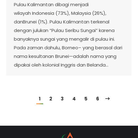
Pulau Kalimantan dibagi menjadi
wilayah Indonesia (73%), Malaysia (26%),
danBrunei (1%). Pulau Kalimantan terkenal
dengan julukan “Pulau Seribu Sungai” karena
banyaknya sungai yang mengalir di pulau ini.
Pada zaman dahulu, Borneo– yang berasal dari
nama kesultanan Brunei—adalah nama yang
dipakai oleh kolonial Inggris dan Belanda…
1
2
3
4
5
6