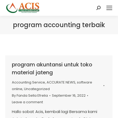
Search:
program accounting terbaik
program akuntansi untuk toko
material jateng
Accounting Service
,
ACCURATE NEWS
,
software
online
,
Uncategorized
By
Fanda Sella Efrelia
September 16, 2022
Leave a comment
Hallo sobat Acis, kembali lagi Bersama kami