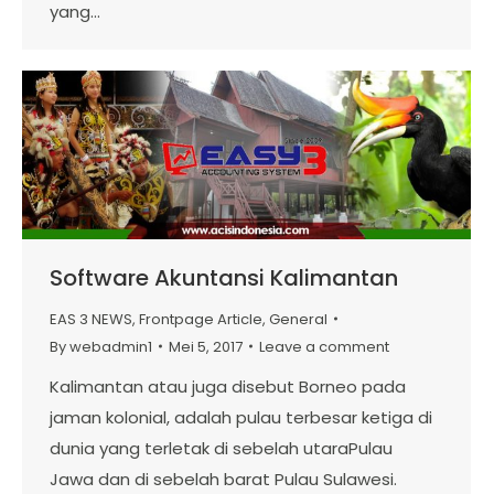
yang…
Software Akuntansi Kalimantan
EAS 3 NEWS
,
Frontpage Article
,
General
By
webadmin1
Mei 5, 2017
Leave a comment
Kalimantan atau juga disebut Borneo pada
jaman kolonial, adalah pulau terbesar ketiga di
dunia yang terletak di sebelah utaraPulau
Jawa dan di sebelah barat Pulau Sulawesi.