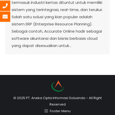
termasuk industri kertas dituntut untuk memiliki
sistem yang terintegrasi, real-time, dan terukur.
Salah satu solusi yang kian populer adalah
sistem ERP (Enterprise Resource Planning).
Sebagai contoh, Accurate Online hadir sebagai
software akuntansi dan bisnis berbasis cloud
yang dapat disesuaikan untuk…
© 2025 PT. Aneka Cipta Informasi Solusindo - All Right
Reserved
Footer Menu