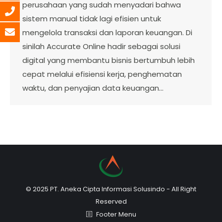
perusahaan yang sudah menyadari bahwa
sistem manual tidak lagi efisien untuk
mengelola transaksi dan laporan keuangan. Di
sinilah Accurate Online hadir sebagai solusi
digital yang membantu bisnis bertumbuh lebih
cepat melalui efisiensi kerja, penghematan
waktu, dan penyajian data keuangan…
© 2025 PT. Aneka Cipta Informasi Solusindo - All Right
Reserved
Footer Menu