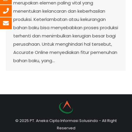
merupakan elemen paling vital yang
menentukan kelancaran dan keberhasilan
produksi. Keterlambatan atau kekurangan
bahan baku bisa menyebabkan proses produksi
terhenti dan menimbulkan kerugian besar bagi
perusahaan. Untuk menghindari hal tersebut,
Accurate Online menyediakan fitur pemenuhan
bahan baku, yang…
© 2025 PT. Aneka Cipta Informasi Solusindo - All Right
Reserved