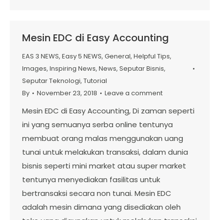
Mesin EDC di Easy Accounting
EAS 3 NEWS
,
Easy 5 NEWS
,
General
,
Helpful Tips
,
Images
,
Inspiring News
,
News
,
Seputar Bisnis
,
Seputar Teknologi
,
Tutorial
By
November 23, 2018
Leave a comment
Mesin EDC di Easy Accounting, Di zaman seperti
ini yang semuanya serba online tentunya
membuat orang malas menggunakan uang
tunai untuk melakukan transaksi, dalam dunia
bisnis seperti mini market atau super market
tentunya menyediakan fasilitas untuk
bertransaksi secara non tunai. Mesin EDC
adalah mesin dimana yang disediakan oleh