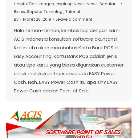
Helpful Tips
,
Images
,
Inspiring News
,
News
,
Seputar
Bisnis
,
Seputar Teknologi
,
Tutorial
By
Maret 28, 2019
Leave a comment
Halo teman-teman, kembali lagi dengan kami
ACIS Indonesia konsultan software akuntansi.
Kali ini kita akan membahas Kartu Bank POS di
Easy Accounting. Kartu Bank POS adalah jenis
atau tipe kartu yang biasa digunakan customer
untuk melakukan transaksi pada EASY Power
Cash. Nah, EASY Power Cash itu apa sih? EASY
Power Cash adalah Point of Sale…