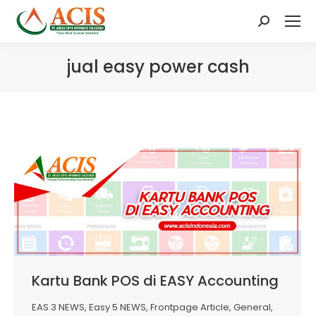
Search:
jual easy power cash
Kartu Bank POS di EASY Accounting
EAS 3 NEWS
,
Easy 5 NEWS
,
Frontpage Article
,
General
,