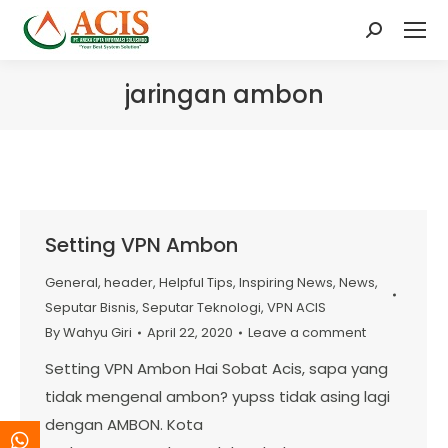
Search:
jaringan ambon
Setting VPN Ambon
General
,
header
,
Helpful Tips
,
Inspiring News
,
News
,
Seputar Bisnis
,
Seputar Teknologi
,
VPN ACIS
By
Wahyu Giri
April 22, 2020
Leave a comment
Setting VPN Ambon Hai Sobat Acis, sapa yang
tidak mengenal ambon? yupss tidak asing lagi
dengan AMBON. Kota