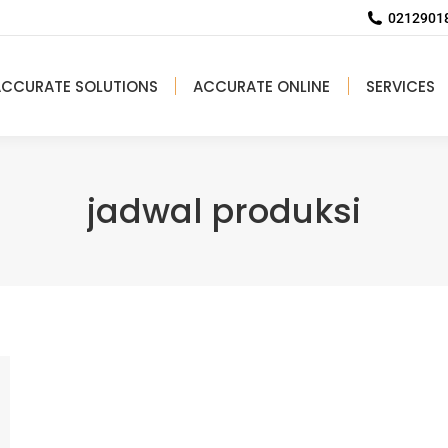
02129018
ACCURATE SOLUTIONS
ACCURATE ONLINE
SERVICES
jadwal produksi