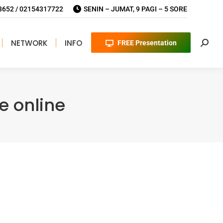
652 / 02154317722
SENIN – JUMAT, 9 PAGI – 5 SORE
NETWORK
INFO
FREE Presentation
Searc
e online