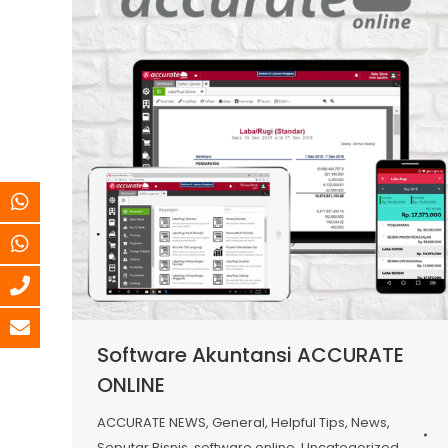
Software Akuntansi ACCURATE
ONLINE
ACCURATE NEWS
,
General
,
Helpful Tips
,
News
,
Seputar Bisnis
,
software online
,
Uncategorized