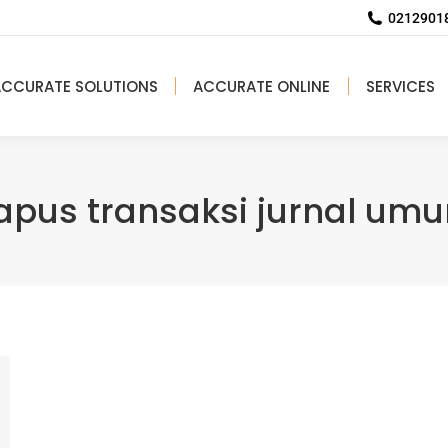
02129018
ACCURATE SOLUTIONS
ACCURATE ONLINE
SERVICES
apus transaksi jurnal um