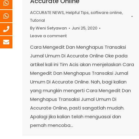
Accurate Online
ACCURATE NEWS
,
Helpful Tips
,
software online
,
Tutorial
By
Weni Setyawan
Juni 25, 2020
Leave a comment
Cara Mengedit Dan Menghapus Transaksi
Jurnal Umum Di Accurate Online Oke pada
artikel kali ini Tim Acis akan menjelaskan Cara
Mengedit Dan Menghapus Transaksi Jurnal
Umum Di Accurate Online. Nah, bagi kalian
yang mungkin mengerti Cara Mengedit Dan
Menghapus Transaksi Jurnal Umum Di
Accurate Online, pasti sangatlah mudah.
Apalagi jika kalian telah menguasai dan
pernah mencoba…