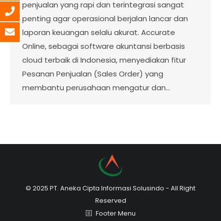
penjualan yang rapi dan terintegrasi sangat
penting agar operasional berjalan lancar dan
laporan keuangan selalu akurat. Accurate
Online, sebagai software akuntansi berbasis
cloud terbaik di Indonesia, menyediakan fitur
Pesanan Penjualan (Sales Order) yang
membantu perusahaan mengatur dan…
© 2025 PT. Aneka Cipta Informasi Solusindo - All Right
Reserved
Footer Menu