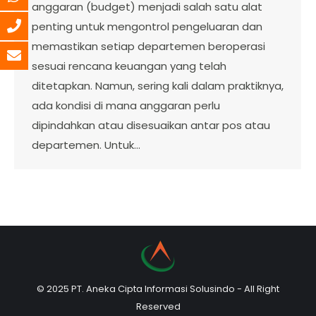
anggaran (budget) menjadi salah satu alat
penting untuk mengontrol pengeluaran dan
memastikan setiap departemen beroperasi
sesuai rencana keuangan yang telah
ditetapkan. Namun, sering kali dalam praktiknya,
ada kondisi di mana anggaran perlu
dipindahkan atau disesuaikan antar pos atau
departemen. Untuk…
© 2025 PT. Aneka Cipta Informasi Solusindo - All Right
Reserved