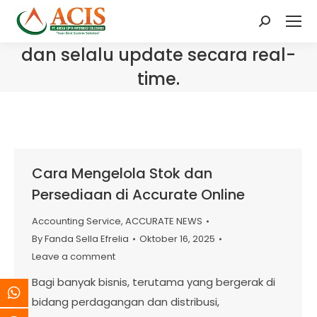
Search:
dan selalu update secara real-
time.
Cara Mengelola Stok dan
Persediaan di Accurate Online
Accounting Service
,
ACCURATE NEWS
By
Fanda Sella Efrelia
Oktober 16, 2025
Leave a comment
Bagi banyak bisnis, terutama yang bergerak di
bidang perdagangan dan distribusi,