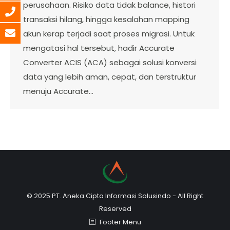
perusahaan. Risiko data tidak balance, histori
transaksi hilang, hingga kesalahan mapping
akun kerap terjadi saat proses migrasi. Untuk
mengatasi hal tersebut, hadir Accurate
Converter ACIS (ACA) sebagai solusi konversi
data yang lebih aman, cepat, dan terstruktur
menuju Accurate…
© 2025 PT. Aneka Cipta Informasi Solusindo - All Right
Reserved
Footer Menu