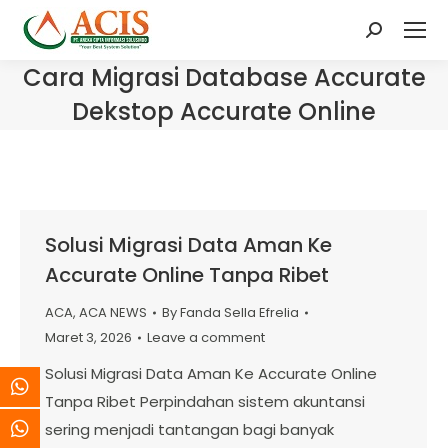
Search:
Cara Migrasi Database Accurate
Dekstop Accurate Online
Solusi Migrasi Data Aman Ke
Accurate Online Tanpa Ribet
ACA
,
ACA NEWS
By
Fanda Sella Efrelia
Maret 3, 2026
Leave a comment
Solusi Migrasi Data Aman Ke Accurate Online
Tanpa Ribet Perpindahan sistem akuntansi
sering menjadi tantangan bagi banyak