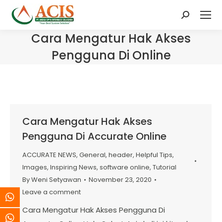
Search:
Cara Mengatur Hak Akses
Pengguna Di Online
Cara Mengatur Hak Akses
Pengguna Di Accurate Online
ACCURATE NEWS
,
General
,
header
,
Helpful Tips
,
Images
,
Inspiring News
,
software online
,
Tutorial
By
Weni Setyawan
November 23, 2020
Leave a comment
Cara Mengatur Hak Akses Pengguna Di