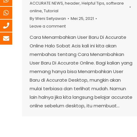
ACCURATE NEWS
,
header
,
Helpful Tips
,
software
online
,
Tutorial
By
Weni Setyawan
Mei 25, 2021
Leave a comment
Cara Menambahkan User Baru Di Accurate
Online Halo Sobat Acis kali ini kita akan
membahas tentang Cara Menambahkan
User Baru Di Accurate Online. Bagi kalian yang
memang hanya bisa Menambahkan User
Baru di Accurate Desktop, mungkin akan
mulai terbiasa dan terlihat mudah. Namun
lain halnya jika kita langsung belajar accurate
online sebelum desktop, itu membuat…