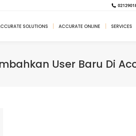
02129018
ACCURATE SOLUTIONS
ACCURATE ONLINE
SERVICES
bahkan User Baru Di Acc