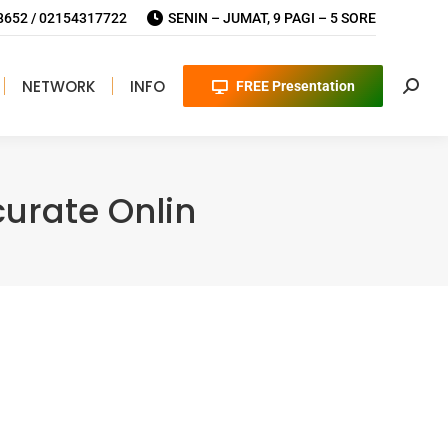
652 / 02154317722
SENIN – JUMAT, 9 PAGI – 5 SORE
NETWORK
INFO
FREE Presentation
Searc
urate Onlin