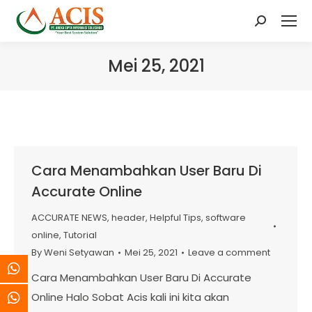
Search:
Mei 25, 2021
Cara Menambahkan User Baru Di
Accurate Online
ACCURATE NEWS
,
header
,
Helpful Tips
,
software
online
,
Tutorial
By
Weni Setyawan
Mei 25, 2021
Leave a comment
Cara Menambahkan User Baru Di Accurate
Online Halo Sobat Acis kali ini kita akan