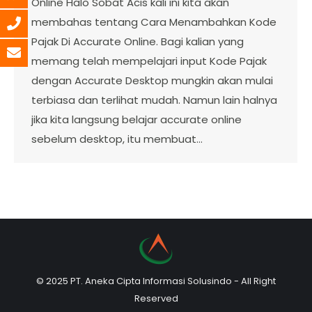
Online Halo Sobat Acis kali ini kita akan
membahas tentang Cara Menambahkan Kode
Pajak Di Accurate Online. Bagi kalian yang
memang telah mempelajari input Kode Pajak
dengan Accurate Desktop mungkin akan mulai
terbiasa dan terlihat mudah. Namun lain halnya
jika kita langsung belajar accurate online
sebelum desktop, itu membuat…
© 2025 PT. Aneka Cipta Informasi Solusindo - All Right
Reserved