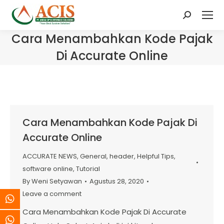
Search:
Cara Menambahkan Kode Pajak
Di Accurate Online
Cara Menambahkan Kode Pajak Di
Accurate Online
ACCURATE NEWS
,
General
,
header
,
Helpful Tips
,
software online
,
Tutorial
By
Weni Setyawan
Agustus 28, 2020
Leave a comment
Cara Menambahkan Kode Pajak Di Accurate