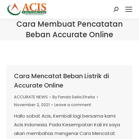
Search:
Cara Membuat Pencatatan
Beban Accurate Online
Cara Mencatat Beban Listrik di
Accurate Online
ACCURATE NEWS
By
Fanda Sella Efrelia
November 2, 2021
Leave a comment
Hallo sobat Acis, Kembali lagi bersama kami
Acis Indonesia. Pada Kesempatan Kali ini saya
akan membahas mengenai Cara Mencatat