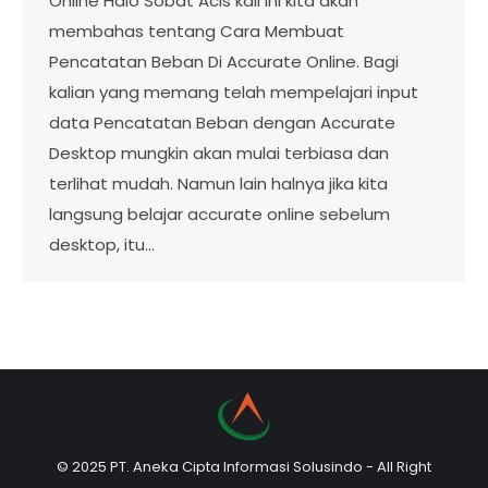
Online Halo Sobat Acis kali ini kita akan
membahas tentang Cara Membuat
Pencatatan Beban Di Accurate Online. Bagi
kalian yang memang telah mempelajari input
data Pencatatan Beban dengan Accurate
Desktop mungkin akan mulai terbiasa dan
terlihat mudah. Namun lain halnya jika kita
langsung belajar accurate online sebelum
desktop, itu…
© 2025 PT. Aneka Cipta Informasi Solusindo - All Right