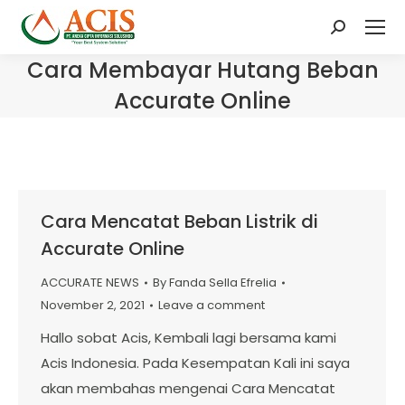
Search:
Cara Membayar Hutang Beban
Accurate Online
Cara Mencatat Beban Listrik di
Accurate Online
ACCURATE NEWS
By
Fanda Sella Efrelia
November 2, 2021
Leave a comment
Hallo sobat Acis, Kembali lagi bersama kami
Acis Indonesia. Pada Kesempatan Kali ini saya
akan membahas mengenai Cara Mencatat