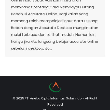
Online Halo Sobat Acis kali ini kita akan
membahas tentang Cara Membayar Hutang
Beban Di Accurate Online. Bagi kalian yang
memang telah mempelajari input data Hutang
Beban dengan Accurate Desktop mungkin akan
mulai terbiasa dan terlihat mudah. Namun lain
halnya jika kita langsung belajar accurate online
sebelum desktop, itu…
© 2025 PT. Aneka Cipta Informasi Solusindo - All Right
Reserved