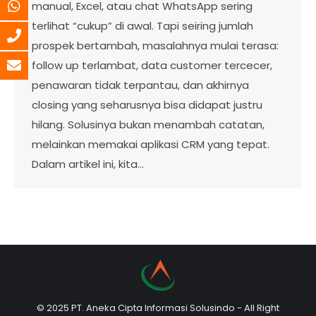
manual, Excel, atau chat WhatsApp sering
terlihat “cukup” di awal. Tapi seiring jumlah
prospek bertambah, masalahnya mulai terasa:
follow up terlambat, data customer tercecer,
penawaran tidak terpantau, dan akhirnya
closing yang seharusnya bisa didapat justru
hilang. Solusinya bukan menambah catatan,
melainkan memakai aplikasi CRM yang tepat.
Dalam artikel ini, kita…
© 2025 PT. Aneka Cipta Informasi Solusindo - All Right