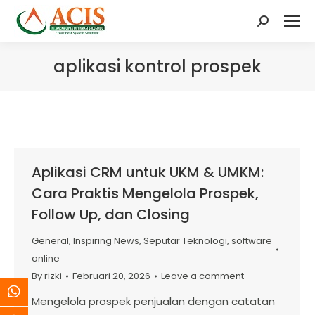
Search:
aplikasi kontrol prospek
Aplikasi CRM untuk UKM & UMKM:
Cara Praktis Mengelola Prospek,
Follow Up, dan Closing
General
,
Inspiring News
,
Seputar Teknologi
,
software
online
By
rizki
Februari 20, 2026
Leave a comment
Mengelola prospek penjualan dengan catatan