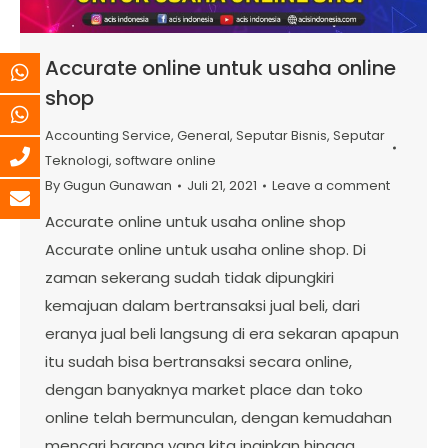
Accurate online untuk usaha online
shop
Accounting Service
,
General
,
Seputar Bisnis
,
Seputar
Teknologi
,
software online
By
Gugun Gunawan
Juli 21, 2021
Leave a comment
Accurate online untuk usaha online shop
Accurate online untuk usaha online shop. Di
zaman sekerang sudah tidak dipungkiri
kemajuan dalam bertransaksi jual beli, dari
eranya jual beli langsung di era sekaran apapun
itu sudah bisa bertransaksi secara online,
dengan banyaknya market place dan toko
online telah bermunculan, dengan kemudahan
mencari barang yang kita inginkan hingga…