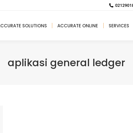
02129018
ACCURATE SOLUTIONS
ACCURATE ONLINE
SERVICES
aplikasi general ledger