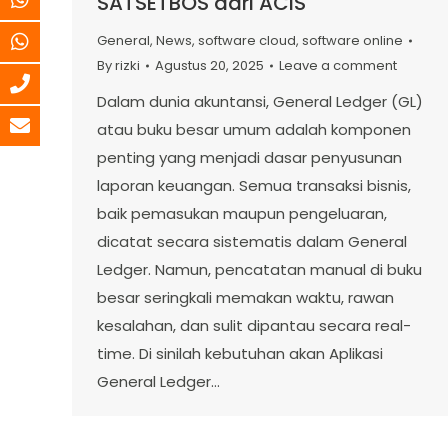
SATSETBOS dari ACIS
General
,
News
,
software cloud
,
software online
By
rizki
Agustus 20, 2025
Leave a comment
Dalam dunia akuntansi, General Ledger (GL)
atau buku besar umum adalah komponen
penting yang menjadi dasar penyusunan
laporan keuangan. Semua transaksi bisnis,
baik pemasukan maupun pengeluaran,
dicatat secara sistematis dalam General
Ledger. Namun, pencatatan manual di buku
besar seringkali memakan waktu, rawan
kesalahan, dan sulit dipantau secara real-
time. Di sinilah kebutuhan akan Aplikasi
General Ledger…