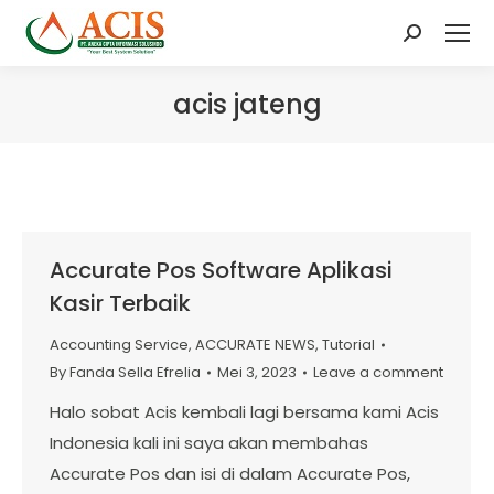
Search:
acis jateng
Accurate Pos Software Aplikasi
Kasir Terbaik
Accounting Service
,
ACCURATE NEWS
,
Tutorial
By
Fanda Sella Efrelia
Mei 3, 2023
Leave a comment
Halo sobat Acis kembali lagi bersama kami Acis
Indonesia kali ini saya akan membahas
Accurate Pos dan isi di dalam Accurate Pos,