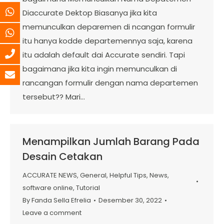
Diaccurate Dektop Biasanya jika kita
memunculkan deparemen di ncangan formulir
itu hanya kodde departemennya saja, karena
itu adalah default dai Accurate sendiri. Tapi
bagaimana jika kita ingin memunculkan di
rancangan formulir dengan nama departemen
tersebut?? Mari…
Menampilkan Jumlah Barang Pada
Desain Cetakan
ACCURATE NEWS
,
General
,
Helpful Tips
,
News
,
software online
,
Tutorial
By
Fanda Sella Efrelia
Desember 30, 2022
Leave a comment