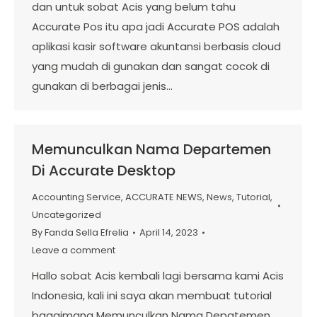
dan untuk sobat Acis yang belum tahu
Accurate Pos itu apa jadi Accurate POS adalah
aplikasi kasir software akuntansi berbasis cloud
yang mudah di gunakan dan sangat cocok di
gunakan di berbagai jenis…
Memunculkan Nama Departemen
Di Accurate Desktop
Accounting Service
,
ACCURATE NEWS
,
News
,
Tutorial
,
Uncategorized
By
Fanda Sella Efrelia
April 14, 2023
Leave a comment
Hallo sobat Acis kembali lagi bersama kami Acis
Indonesia, kali ini saya akan membuat tutorial
bagaimana Memunculkan Nama Depatemen