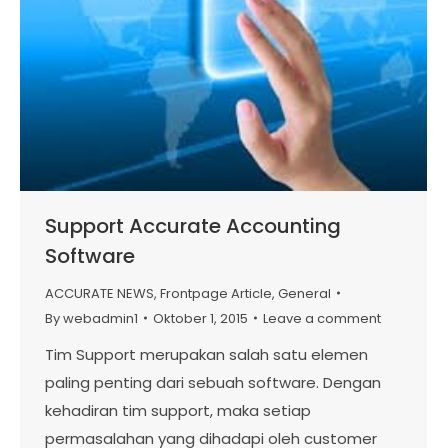
Support Accurate Accounting
Software
ACCURATE NEWS
,
Frontpage Article
,
General
By
webadmin1
Oktober 1, 2015
Leave a comment
Tim Support merupakan salah satu elemen
paling penting dari sebuah software. Dengan
kehadiran tim support, maka setiap
permasalahan yang dihadapi oleh customer