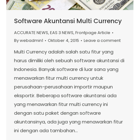
Software Akuntansi Multi Currency
ACCURATE NEWS
,
EAS 3 NEWS
,
Frontpage Article
By
webadmin1
Oktober 4, 2015
Leave a comment
Multi Currency adalah salah satu fitur yang
harus dimiliki oleh sebuah software akuntansi di
Indonesia. Banyak software di luar sana yang
menawarkan fitur multi currency untuk
perusahaan-perusahaan importir maupun
eksportir. Beberapa software akuntansi ada
yang menawarkan fitur multi currency ini
dengan satu paket dengan software
akuntansinya, ada juga yang menawarkan fitur
ini dengan ada tambahan…