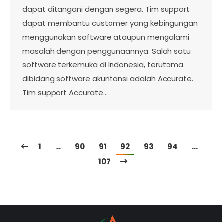
dapat ditangani dengan segera. Tim support
dapat membantu customer yang kebingungan
menggunakan software ataupun mengalami
masalah dengan penggunaannya. Salah satu
software terkemuka di Indonesia, terutama
dibidang software akuntansi adalah Accurate.
Tim support Accurate…
1
…
90
91
92
93
94
…
107