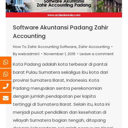
Software Akuntansi Padang Zahir
Accounting
How To Zahir Accounting Software
,
Zahir Accounting
By
webadmin1
November 1, 2016
Leave a comment
Kota Padang adalah kota terbesar di pantai
barat Pulau Sumatera sekaligus ibu kota dari
provinsi Sumatera Barat, Indonesia. Kota
Padang merupakan sentra perekonomian
dengan jumlah pendapatan per kapita
tertinggi di Sumatera Barat. Selain itu, kota ini
menjadi pusat pendidikan dan kesehatan di
wilayah Sumatera bagian tengah, ditopang