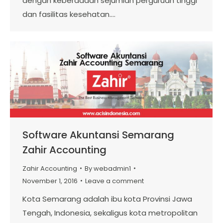
dengan keberadaan sejumlah perguruan tinggi
dan fasilitas kesehatan.…
Software Akuntansi Semarang
Zahir Accounting
Zahir Accounting
By
webadmin1
November 1, 2016
Leave a comment
Kota Semarang adalah ibu kota Provinsi Jawa
Tengah, Indonesia, sekaligus kota metropolitan