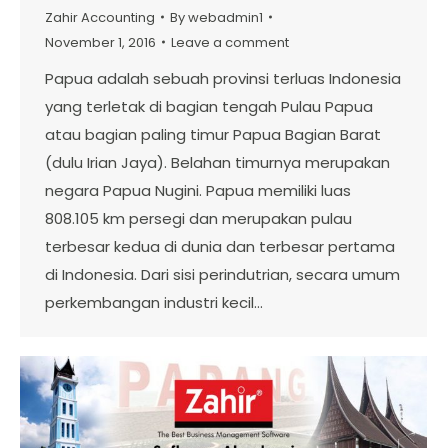
Zahir Accounting
By
webadmin1
November 1, 2016
Leave a comment
Papua adalah sebuah provinsi terluas Indonesia
yang terletak di bagian tengah Pulau Papua
atau bagian paling timur Papua Bagian Barat
(dulu Irian Jaya). Belahan timurnya merupakan
negara Papua Nugini. Papua memiliki luas
808.105 km persegi dan merupakan pulau
terbesar kedua di dunia dan terbesar pertama
di Indonesia. Dari sisi perindutrian, secara umum
perkembangan industri kecil…