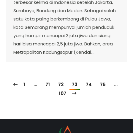
terbesar kelima di Indonesia setelah Jakarta,
Surabaya, Bandung dan Medan. Sebagai salah
satu kota paling berkembang di Pulau Jawa,
kota Semarang mempunyai jumlah penduduk
yang hampir mencapai 2 juta jiwa dan siang
hari bisa mencapai 2,5 juta jiwa. Bahkan, area
Metropolitan Kadungsapur (Kendal,…
1
…
71
72
73
74
75
…
107