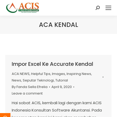
Search:
ACA KENDAL
Impor Excel Ke Accurate Kendal
ACA NEWS
,
Helpful Tips
,
Images
,
Inspiring News
,
News
,
Seputar Teknologi
,
Tutorial
By
Fanda Sella Efrelia
April 9, 2020
Leave a comment
Hai sobat ACIS, kembali lagi dengan kami ACIS
Indonesia Konsultan Software Akuntansi. Pada