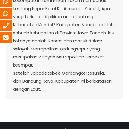
kesempatan kami ini kami akan membahas
tentang Impor Excel Ke Accurate Kendal, Apa
yang teringat di pikiran anda tentang
Kabupaten Kendal? Kabupaten Kendal adalah
sebuah kabupaten di Provinsi Jawa Tengah. Ibu
kotanya adalah Kendal dan masuk dalam
Wilayah Metropolitan Kedungsapur yang
merupakan Wilayah Metropolitan terbesar
keempat
setelah Jabodetabek, Gerbangkertosusila,
dan Bandung Raya. Kabupaten ini berbatasan
dengan Laut…