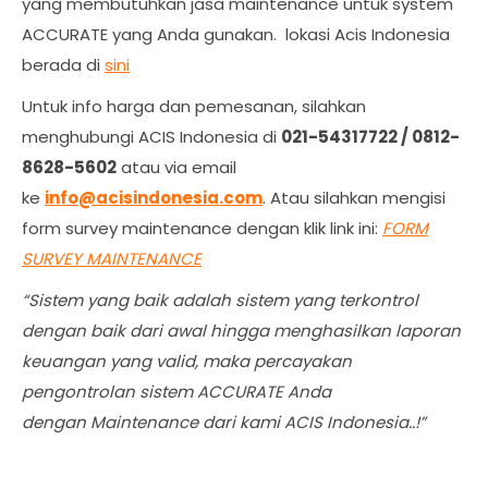
yang membutuhkan jasa
maintenance
untuk system
ACCURATE
yang Anda gunakan. lokasi Acis Indonesia
berada di
sini
Untuk info harga dan pemesanan, silahkan
menghubungi ACIS Indonesia di
021-54317722 / 0812-
8628-5602
atau via email
ke
info@acisindonesia.com
. Atau silahkan mengisi
form survey
maintenance
dengan klik link ini:
FORM
SURVEY
MAINTENANCE
“Sistem yang baik adalah sistem yang terkontrol
dengan baik dari awal hingga menghasilkan laporan
keuangan yang valid, maka percayakan
pengontrolan sistem
ACCURATE
Anda
dengan
Maintenance
dari kami ACIS Indonesia..!”