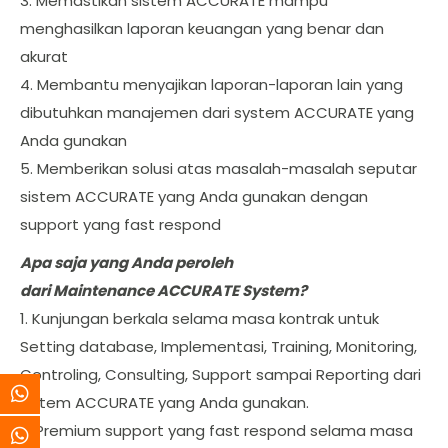
3. Memastikan sistem
ACCURATE
mampu
menghasilkan laporan keuangan yang benar dan
akurat
4. Membantu menyajikan laporan-laporan lain yang
dibutuhkan manajemen dari system
ACCURATE
yang
Anda gunakan
5. Memberikan solusi atas masalah-masalah seputar
sistem
ACCURATE
yang Anda gunakan dengan
support yang fast respond
Apa saja yang Anda peroleh
dari
Maintenance
ACCURATE System
?
1. Kunjungan berkala selama masa kontrak untuk
Setting database, Implementasi, Training, Monitoring,
Controling, Consulting, Support sampai Reporting dari
sistem
ACCURATE
yang Anda gunakan.
2. Premium support yang fast respond selama masa