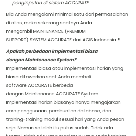
penginputan di sistem
ACCURATE
.
Bila Anda mengalami minimal satu dari permasalahan
di atas, maka sekarang saatnya Anda
mengambil
MAINTENANCE (PREMIUM
SUPPORT)
SYSTEM
ACCURATE
dari ACIS Indonesia..!!
Apakah perbedaan Implementasi biasa
dengan
Maintenance
System?
Implementasi biasa atau implementasi harian yang
biasa ditawarkan saat Anda membeli
software
ACCURATE
berbeda
dengan
Maintenance
ACCURATE System.
Implementasi harian biasanya hanya mengajarkan
cara penggunaan, pembuatan database, dan
training-training modul sesuai hari yang Anda pesan
saja. Namun setelah itu putus sudah. Tidak ada