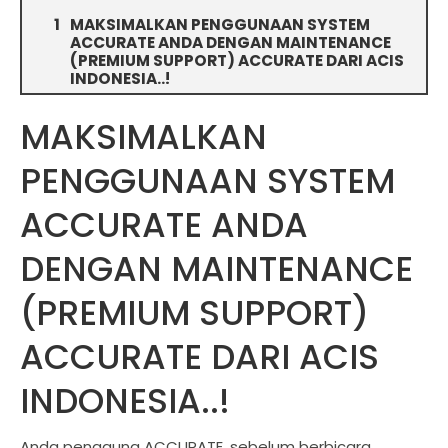
MAKSIMALKAN PENGGUNAAN SYSTEM
ACCURATE ANDA DENGAN MAINTENANCE
(PREMIUM SUPPORT) ACCURATE DARI ACIS
INDONESIA..!
MAKSIMALKAN
PENGGUNAAN SYSTEM
ACCURATE ANDA
DENGAN MAINTENANCE
(PREMIUM SUPPORT)
ACCURATE DARI ACIS
INDONESIA..!
Anda pengguna
ACCURATE
, sebelum berbicara