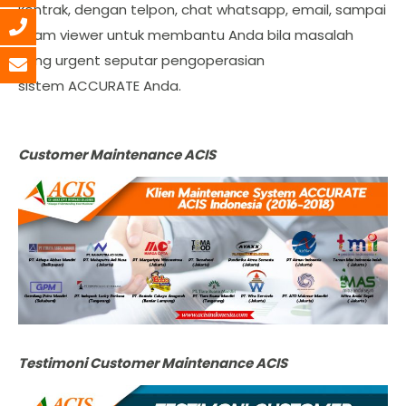
kontrak, dengan telpon, chat whatsapp, email, sampai
team viewer untuk membantu Anda bila masalah
yang urgent seputar pengoperasian
sistem
ACCURATE
Anda.
Customer Maintenance ACIS
Testimoni Customer Maintenance ACIS