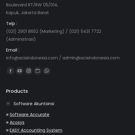
Boulevard RT/RW 05/014,
Kapuk, Jakarta Barat
Telp :
(021) 2901 8652 (Marketing) / (021) 5431 7722
(Administrasi)
Email :
info@acisindonesia.com
/
admin@acisindonesia.com
Find us on:
Facebook
YouTube
Instagram
Website
Whatsapp
page
page
page
page
page
opens
opens
opens
opens
opens
Products
in
in
in
in
in
Software Akuntansi
new
new
new
new
new
window
window
window
window
window
■
Software Accurate
■
Acosys
■
EASY Accounting System