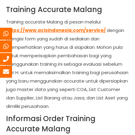
Training Accurate Malang
Training accurate Malang di pesan melalui
https://www.acisindonesia.com/service/
dengan
mengisi form yang sudah di sediakan dan
memperhatikan yang harus di siapakan. Mohon pula
untuk memperisapkan pembahasan bagi yang
menggunakan training ini sebagai evaluasi sebelum
hari H. untuk memaksimalkan training bagi perusahaan
yang baru menggunakan accurate untuk dipersiapkan
juga master data yang seperti COA, List Customer
dan Supplier, List Barang atau Jasa, dan List Aset yang
dimiliki perusahaan.
Informasi Order Training
Accurate Malang