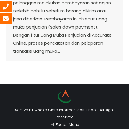
pelanggan melakukan pembayaran sebagian
terlebih dahulu sebelum barang dikirim atau
jasa diberikan. Pembayaran ini disebut uang
muka penjualan (sales down payment).
Dengan fitur Uang Muka Penjualan di Accurate
Online, proses pencatatan dan pelaporan
transaksi uang muka…
© 2025 PT. Aneka Cipta Informasi Solusindo - All Right
Reserved
Footer Menu