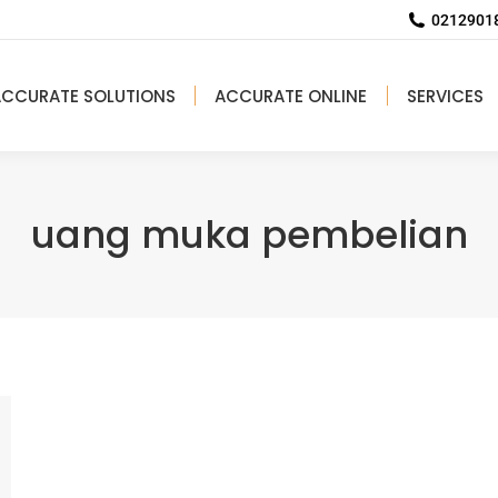
02129018
ACCURATE SOLUTIONS
ACCURATE ONLINE
SERVICES
uang muka pembelian