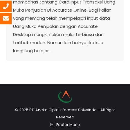
membahas tentang Cara Input Transaksi Uang
Muka Penjualan Di Accurate Online. Bagi kalian
yang memang telah mempelajari input data
Uang Muka Penjualan dengan Accurate
Desktop mungkin akan mulai terbiasa dan
terlihat mudah. Namun lain halnya jika kita
langsung belajar…
© 2025 PT. Aneka Cipta Informasi Solusindo - All Right
Reserved
Footer Menu