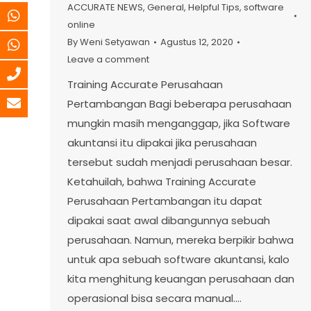
ACCURATE NEWS
,
General
,
Helpful Tips
,
software
online
By
Weni Setyawan
Agustus 12, 2020
Leave a comment
Training Accurate Perusahaan
Pertambangan Bagi beberapa perusahaan
mungkin masih menganggap, jika Software
akuntansi itu dipakai jika perusahaan
tersebut sudah menjadi perusahaan besar.
Ketahuilah, bahwa Training Accurate
Perusahaan Pertambangan itu dapat
dipakai saat awal dibangunnya sebuah
perusahaan. Namun, mereka berpikir bahwa
untuk apa sebuah software akuntansi, kalo
kita menghitung keuangan perusahaan dan
operasional bisa secara manual.…