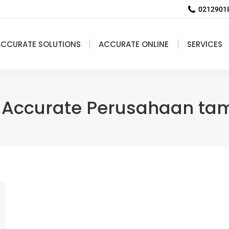
02129018
ACCURATE SOLUTIONS
ACCURATE ONLINE
SERVICES
g Accurate Perusahaan t