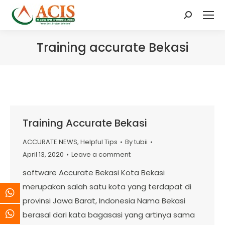
Search:
Training accurate Bekasi
Training Accurate Bekasi
ACCURATE NEWS
,
Helpful Tips
By
tubii
April 13, 2020
Leave a comment
software Accurate Bekasi Kota Bekasi
merupakan salah satu kota yang terdapat di
provinsi Jawa Barat, Indonesia Nama Bekasi
berasal dari kata bagasasi yang artinya sama