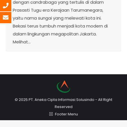
dengan candrabaga yang tertulis di dalam
Prasasti Tugu era Kerajaan Tarumanegara,
yaitu nama sungai yang melewati kota ini.
Bekasi terus tumbuh menjadi kota modern di
dalam lingkungan megapolitan Jakarta.
Melihat…
© 2025 PT. Aneka Cipta Informasi Solusindo - All Right
Reserved
Footer Menu