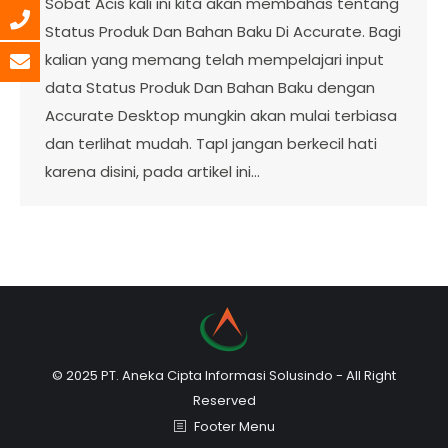
Sobat Acis kali ini kita akan membahas tentang
Status Produk Dan Bahan Baku Di Accurate. Bagi
kalian yang memang telah mempelajari input
data Status Produk Dan Bahan Baku dengan
Accurate Desktop mungkin akan mulai terbiasa
dan terlihat mudah. TapI jangan berkecil hati
karena disini, pada artikel ini…
© 2025 PT. Aneka Cipta Informasi Solusindo - All Right
Reserved
Footer Menu