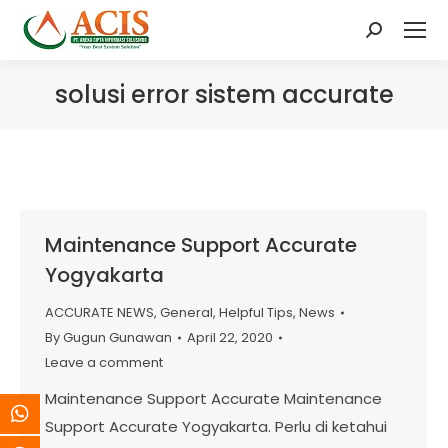
Search:
solusi error sistem accurate
Maintenance Support Accurate
Yogyakarta
ACCURATE NEWS
,
General
,
Helpful Tips
,
News
By
Gugun Gunawan
April 22, 2020
Leave a comment
Maintenance Support Accurate Maintenance
Support Accurate Yogyakarta. Perlu di ketahui