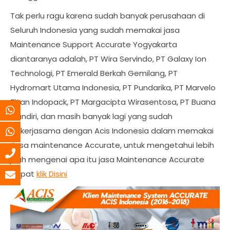
Tak perlu ragu karena sudah banyak perusahaan di
Seluruh Indonesia yang sudah memakai jasa
Maintenance Support Accurate Yogyakarta
diantaranya adalah, PT Wira Servindo, PT Galaxy Ion
Technologi, PT Emerald Berkah Gemilang, PT
Hydromart Utama Indonesia, PT Pundarika, PT Marvelo
Titan Indopack, PT Margacipta Wirasentosa, PT Buana
Mandiri, dan masih banyak lagi yang sudah
bekerjasama dengan Acis Indonesia dalam memakai
Jasa maintenance Accurate, untuk mengetahui lebih
jauh mengenai apa itu jasa Maintenance Accurate
dapat
klik Disini