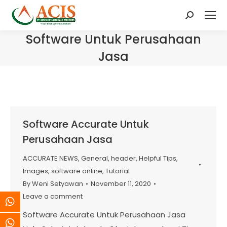
Search:
Software Untuk Perusahaan
Jasa
Software Accurate Untuk
Perusahaan Jasa
ACCURATE NEWS
,
General
,
header
,
Helpful Tips
,
Images
,
software online
,
Tutorial
By
Weni Setyawan
November 11, 2020
Leave a comment
Software Accurate Untuk Perusahaan Jasa