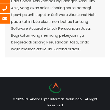
Halo Sobat Acis kembali lagi dengan kami Tim
Acis, yang akan selalu sharing serta berbagi
tips-tips unik seputar Software Akuntansi. Nah
pada kali ini kita akan membahas tentang
Software Accurate Untuk Perusahaan Jasa,
Bagi kalian yang memang pekerjaannya
bergerak di bidang Perusahaan Jasa, anda
wajib melihat artikel ini. Karena artikel…
© 2025 PT. Aneka Cipta Informasi Solusindo - All Right
Reserved