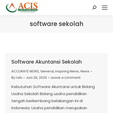
Search:
software sekolah
Software Akuntansi Sekolah
ACCURATE NEWS
,
General
,
Inspiring News
,
News
By
rizki
Juni 26, 2020
Leave a comment
Kebutuhan Software Akuntansi untuk Bidang
Usaha Sekolah Bidang usaha pendidikan
tengah berkembang belakangan ini di
Indonesia. Usaha pendidikan merupakan