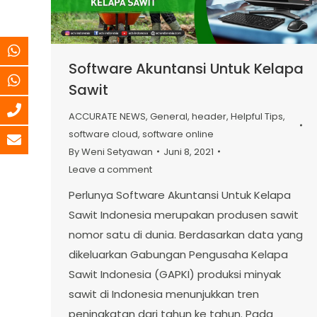
Software Akuntansi Untuk Kelapa
Sawit
ACCURATE NEWS
,
General
,
header
,
Helpful Tips
,
software cloud
,
software online
By
Weni Setyawan
Juni 8, 2021
Leave a comment
Perlunya Software Akuntansi Untuk Kelapa
Sawit Indonesia merupakan produsen sawit
nomor satu di dunia. Berdasarkan data yang
dikeluarkan Gabungan Pengusaha Kelapa
Sawit Indonesia (GAPKI) produksi minyak
sawit di Indonesia menunjukkan tren
peningkatan dari tahun ke tahun. Pada