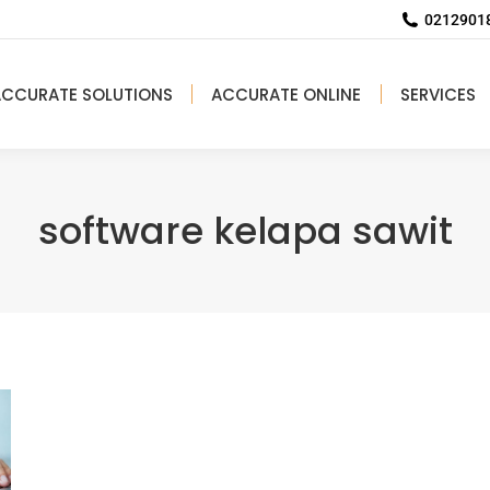
02129018
ACCURATE SOLUTIONS
ACCURATE ONLINE
SERVICES
software kelapa sawit