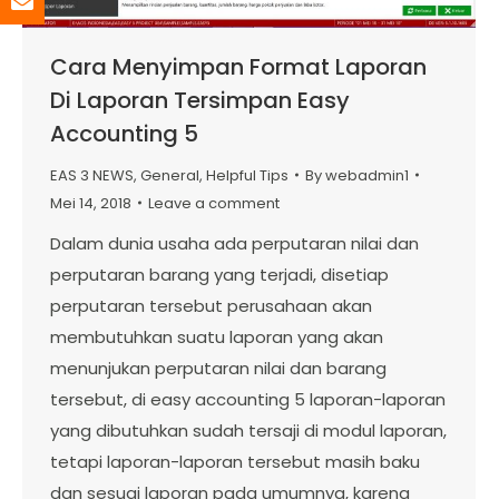
Cara Menyimpan Format Laporan
Di Laporan Tersimpan Easy
Accounting 5
EAS 3 NEWS
,
General
,
Helpful Tips
By
webadmin1
Mei 14, 2018
Leave a comment
Dalam dunia usaha ada perputaran nilai dan
perputaran barang yang terjadi, disetiap
perputaran tersebut perusahaan akan
membutuhkan suatu laporan yang akan
menunjukan perputaran nilai dan barang
tersebut, di easy accounting 5 laporan-laporan
yang dibutuhkan sudah tersaji di modul laporan,
tetapi laporan-laporan tersebut masih baku
dan sesuai laporan pada umumnya, karena