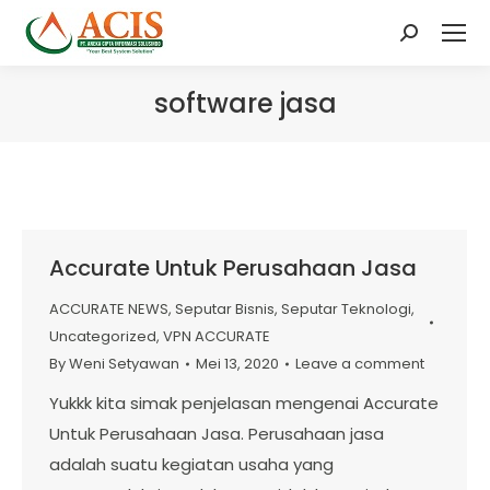
Search:
software jasa
Accurate Untuk Perusahaan Jasa
ACCURATE NEWS
,
Seputar Bisnis
,
Seputar Teknologi
,
Uncategorized
,
VPN ACCURATE
By
Weni Setyawan
Mei 13, 2020
Leave a comment
Yukkk kita simak penjelasan mengenai Accurate
Untuk Perusahaan Jasa. Perusahaan jasa
adalah suatu kegiatan usaha yang