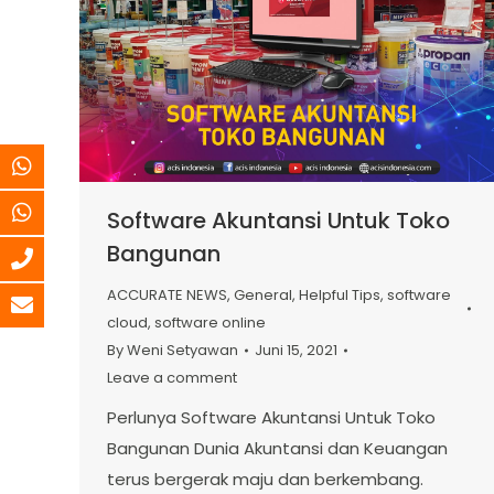
Software Akuntansi Untuk Toko
Bangunan
ACCURATE NEWS
,
General
,
Helpful Tips
,
software
cloud
,
software online
By
Weni Setyawan
Juni 15, 2021
Leave a comment
Perlunya Software Akuntansi Untuk Toko
Bangunan Dunia Akuntansi dan Keuangan
terus bergerak maju dan berkembang.