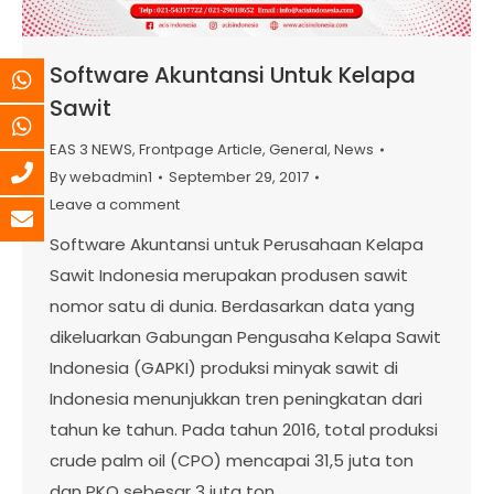
Software Akuntansi Untuk Kelapa
Sawit
EAS 3 NEWS
,
Frontpage Article
,
General
,
News
By
webadmin1
September 29, 2017
Leave a comment
Software Akuntansi untuk Perusahaan Kelapa
Sawit Indonesia merupakan produsen sawit
nomor satu di dunia. Berdasarkan data yang
dikeluarkan Gabungan Pengusaha Kelapa Sawit
Indonesia (GAPKI) produksi minyak sawit di
Indonesia menunjukkan tren peningkatan dari
tahun ke tahun. Pada tahun 2016, total produksi
crude palm oil (CPO) mencapai 31,5 juta ton
dan PKO sebesar 3 juta ton.…