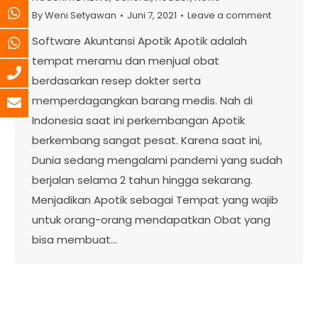
By
Weni Setyawan
Juni 7, 2021
Leave a comment
Software Akuntansi Apotik Apotik adalah
tempat meramu dan menjual obat
berdasarkan resep dokter serta
memperdagangkan barang medis. Nah di
Indonesia saat ini perkembangan Apotik
berkembang sangat pesat. Karena saat ini,
Dunia sedang mengalami pandemi yang sudah
berjalan selama 2 tahun hingga sekarang.
Menjadikan Apotik sebagai Tempat yang wajib
untuk orang-orang mendapatkan Obat yang
bisa membuat…