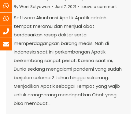
By
Weni Setyawan
Juni 7, 2021
Leave a comment
Software Akuntansi Apotik Apotik adalah
tempat meramu dan menjual obat
berdasarkan resep dokter serta
memperdagangkan barang medis. Nah di
Indonesia saat ini perkembangan Apotik
berkembang sangat pesat. Karena saat ini,
Dunia sedang mengalami pandemi yang sudah
berjalan selama 2 tahun hingga sekarang.
Menjadikan Apotik sebagai Tempat yang wajib
untuk orang-orang mendapatkan Obat yang
bisa membuat…