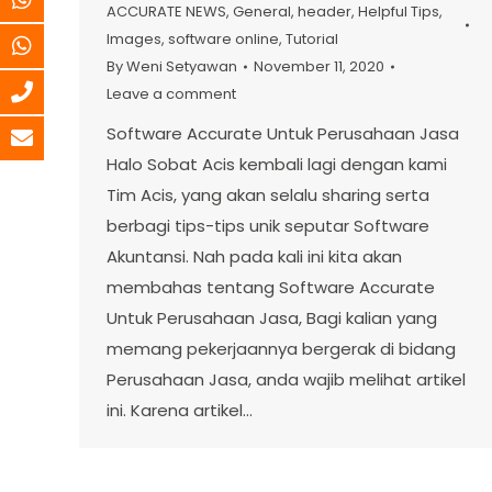
ACCURATE NEWS
,
General
,
header
,
Helpful Tips
,
Images
,
software online
,
Tutorial
By
Weni Setyawan
November 11, 2020
Leave a comment
Software Accurate Untuk Perusahaan Jasa
Halo Sobat Acis kembali lagi dengan kami
Tim Acis, yang akan selalu sharing serta
berbagi tips-tips unik seputar Software
Akuntansi. Nah pada kali ini kita akan
membahas tentang Software Accurate
Untuk Perusahaan Jasa, Bagi kalian yang
memang pekerjaannya bergerak di bidang
Perusahaan Jasa, anda wajib melihat artikel
ini. Karena artikel…