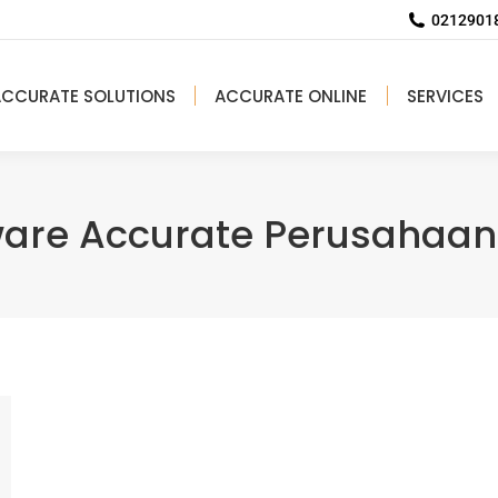
02129018
ACCURATE SOLUTIONS
ACCURATE ONLINE
SERVICES
ware Accurate Perusahaan