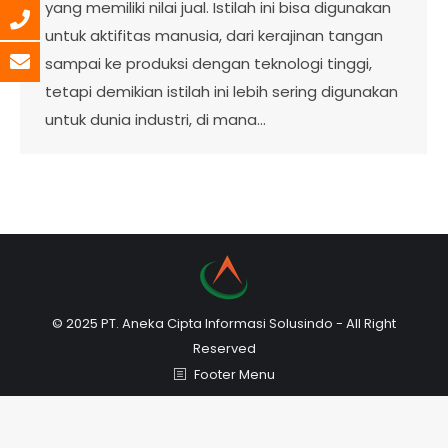
yang memiliki nilai jual. Istilah ini bisa digunakan
untuk aktifitas manusia, dari kerajinan tangan
sampai ke produksi dengan teknologi tinggi,
tetapi demikian istilah ini lebih sering digunakan
untuk dunia industri, di mana…
© 2025 PT. Aneka Cipta Informasi Solusindo - All Right
Reserved
Footer Menu