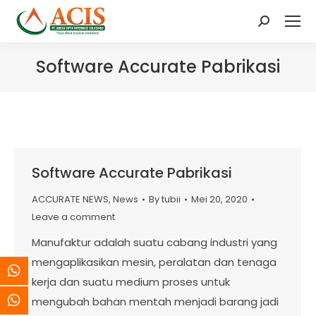
Search:
Software Accurate Pabrikasi
Software Accurate Pabrikasi
ACCURATE NEWS
,
News
By
tubii
Mei 20, 2020
Leave a comment
Manufaktur adalah suatu cabang industri yang
mengaplikasikan mesin, peralatan dan tenaga
kerja dan suatu medium proses untuk
mengubah bahan mentah menjadi barang jadi