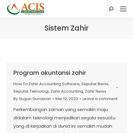
Search:
Sistem Zahir
Program akuntansi zahir
How To Zahir Accounting Software
,
Seputar Bisnis
,
Seputar Teknologi
,
Zahir Accounting
,
Zahir News
By
Gugun Gunawan
Mei 12, 2020
Leave a comment
Perkembangan zaman yang semakin maju
didalam teknologi menjadikan segala sesuatu
yang di kerjaakan di dunia ini semakin mudah